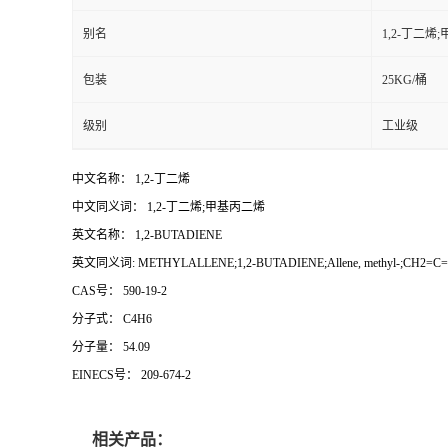
别名
1,2-丁二烯
包装
25KG/桶
级别
工业级
中文名称： 1,2-丁二烯
中文同义词： 1,2-丁二烯;甲基丙二烯
英文名称： 1,2-BUTADIENE
英文同义词: METHYLALLENE;1,2-BUTADIENE;Allene, methyl-;CH2=C=CHCH3
CAS号： 590-19-2
分子式： C4H6
分子量： 54.09
EINECS号： 209-674-2
相关产品：