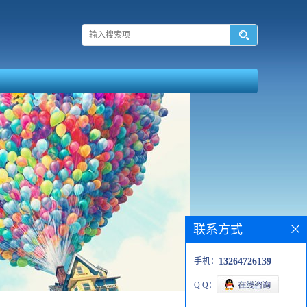
联系方式
手机：
13264726139
Q Q：