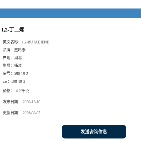
1,2-丁二烯
英文名称：
1,2-BUTADIENE
品牌：
鑫鸣泰
产地：
湖北
型号：
桶装
货号：
590-19-2
cas：
590-19-2
价格：
￥2/千克
发布日期：
2020-12-10
更新日期：
2026-08-07
发送咨询信息