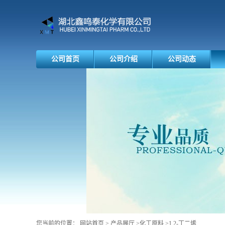
公司首页
公司介绍
公司动态
您当前的位置：
网站首页
>
产品展厅
>
化工原料
>
1,2-丁二烯