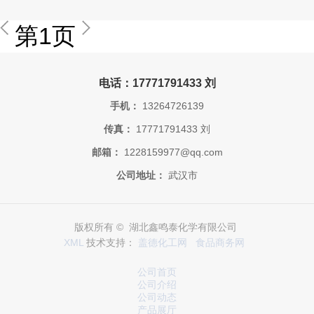
第1页
电话：17771791433 刘
手机：
13264726139
传真：
17771791433 刘
邮箱：
1228159977@qq.com
公司地址：
武汉市
版权所有 © 湖北鑫鸣泰化学有限公司
XML
技术支持：
盖德化工网
食品商务网
公司首页
公司介绍
公司动态
产品展厅