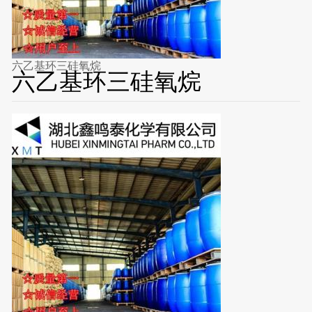
六乙基环三硅氧烷
六乙基环三硅氧烷