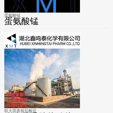
蛋氨酸锰
蛋氨酸锰
联大茴香胺盐酸盐