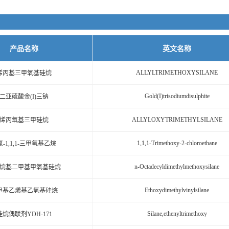
产品名称
英文名称
ALLYLTRIMETHOXYSILANE
烯丙基三甲氧基硅烷
Gold(I)trisodiumdisulphite
二亚硫酸金(I)三钠
ALLYLOXYTRIMETHYLSILANE
烯丙氧基三甲硅烷
1,1,1-Trimethoxy-2-chloroethane
氯-1,1,1-三甲氧基乙烷
n-Octadecyldimethylmethoxysilane
烷基二甲基甲氧基硅烷
Ethoxydimethylvinylsilane
甲基乙烯基乙氧基硅烷
Silane,ethenyltrimethoxy
硅烷偶联剂YDH-171