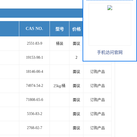
CAS NO.
型号
价格
订购产品
2551-83-9
桶装
面议
订购产品
手机访问官网
19153-98-1
2
订购产品
18146-00-4
面议
订购产品
74974-54-2
25kg/桶
面议
订购产品
71808-65-6
面议
订购产品
5356-83-2
面议
订购产品
2768-02-7
面议
订购产品