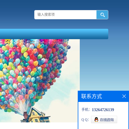
联系方式
手机：
13264726139
Q Q：