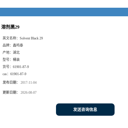
溶剂黑29
英文名称：
Solvent Black 29
品牌：
鑫鸣泰
产地：
湖北
型号：
桶装
货号：
61901-87-9
cas：
61901-87-9
发布日期：
2017-11-04
更新日期：
2026-08-07
发送咨询信息