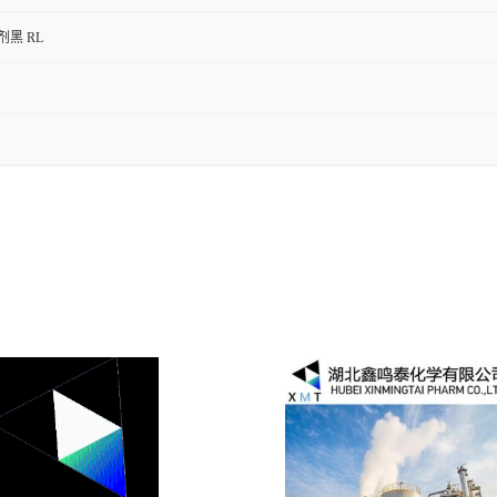
剂黑 RL