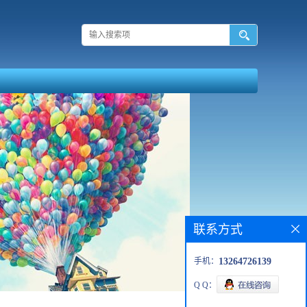
联系方式
手机：
13264726139
Q Q：