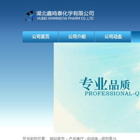
公司首页
公司介绍
公司动态
您当前的位置：
网站首页
>
产品展厅
>
中间体
>
溶剂黑29