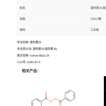
别名
溶剂黑29;溶
包装
25KG/桶
级别
工业级
中文名称: 溶剂黑29
中文同义词: 溶剂黑29;溶剂黑 RL
英文名称: Solvent Black 29
CAS号: 61901-87-9
相关产品：