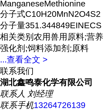
ManganeseMethionine
分子式C10H20MnN2O4S2
分子量351.344849EINECS
相关类别农用兽用原料;营养
强化剂;饲料添加剂;原料
...
查看全文 >
联系我们
湖北鑫鸣泰化学有限公司
联系人
刘经理
联系手机
13264726139