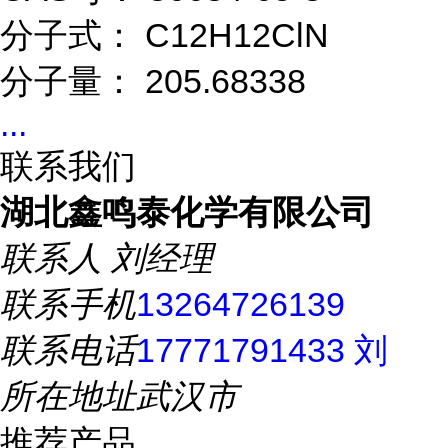
分子式： C12H12ClN
分子量： 205.68338
...
联系我们
湖北鑫鸣泰化学有限公司
联系人
刘经理
联系手机
13264726139
联系电话
17771791433 刘
所在地址
武汉市
推荐产品