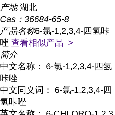
产地
湖北
Cas：
36684-65-8
产品名称
6-氯-1,2,3,4-四氢咔
唑
查看相似产品 >
简介
中文名称： 6-氯-1,2,3,4-四氢
咔唑
中文同义词： 6-氯-1,2,3,4-四
氢咔唑
英文名称： 6-CHLORO-1 2 3