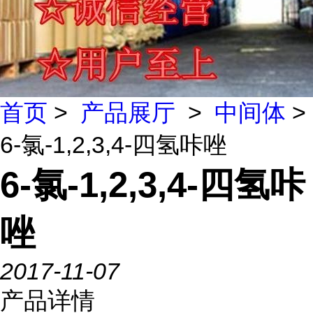
首页
>
产品展厅
>
中间体
>
6-氯-1,2,3,4-四氢咔唑
6-氯-1,2,3,4-四氢咔
唑
2017-11-07
产品详情