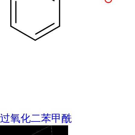
过氧化二苯甲酰