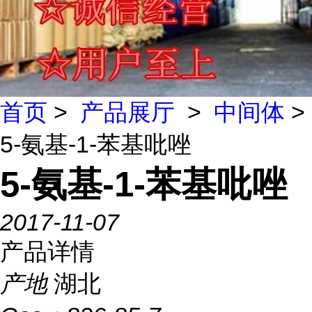
首页
>
产品展厅
>
中间体
>
5-氨基-1-苯基吡唑
5-氨基-1-苯基吡唑
2017-11-07
产品详情
产地
湖北