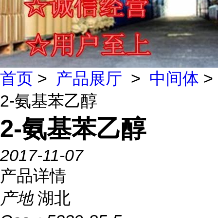
首页
>
产品展厅
>
中间体
>
2-氨基苯乙醇
2-氨基苯乙醇
2017-11-07
产品详情
产地
湖北