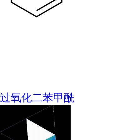
过氧化二苯甲酰