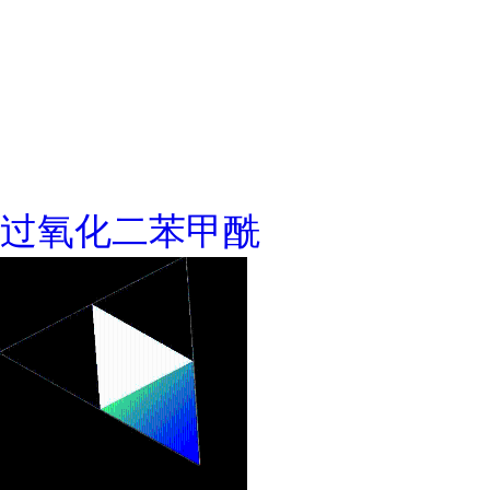
过氧化二苯甲酰