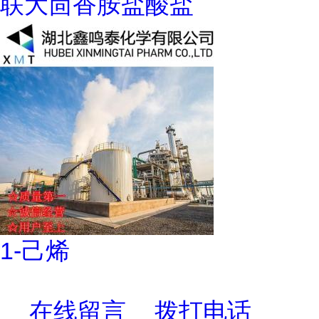
联大茴香胺盐酸盐
1-己烯
在线留言
拨打电话