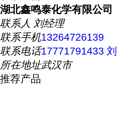
湖北鑫鸣泰化学有限公司
联系人
刘经理
联系手机
13264726139
联系电话
17771791433 刘
所在地址
武汉市
推荐产品