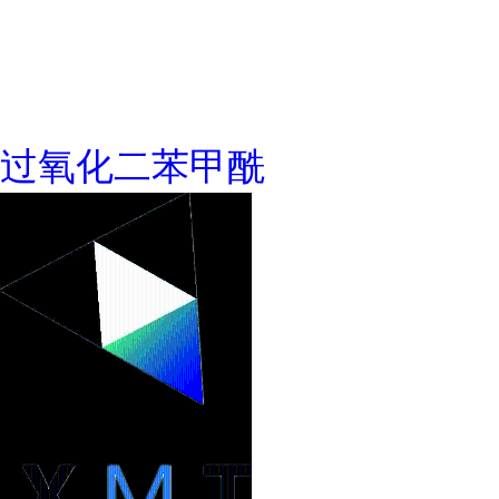
过氧化二苯甲酰