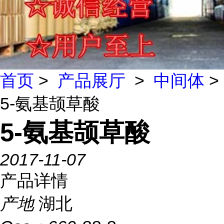
首页
>
产品展厅
>
中间体
>
5-氨基颉草酸
5-氨基颉草酸
2017-11-07
产品详情
产地
湖北