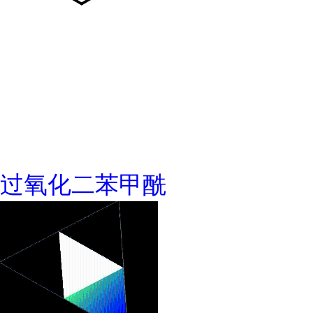
过氧化二苯甲酰