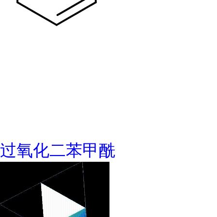
过氧化二苯甲酰