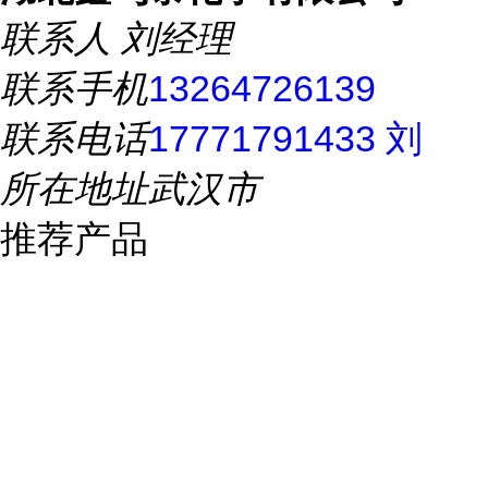
联系人
刘经理
联系手机
13264726139
联系电话
17771791433 刘
所在地址
武汉市
推荐产品