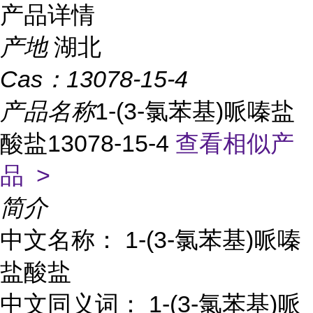
产品详情
产地
湖北
Cas：
13078-15-4
产品名称
1-(3-氯苯基)哌嗪盐
酸盐13078-15-4
查看相似产
品 >
简介
中文名称： 1-(3-氯苯基)哌嗪
盐酸盐
中文同义词： 1-(3-氯苯基)哌