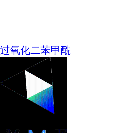
过氧化二苯甲酰