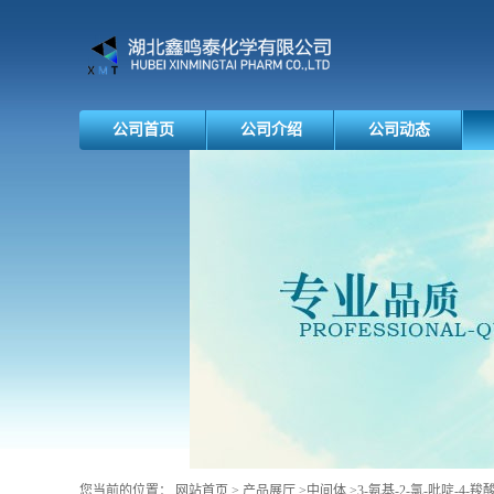
公司首页
公司介绍
公司动态
您当前的位置：
网站首页
>
产品展厅
>
中间体
>
3-氨基-2-氯-吡啶-4-