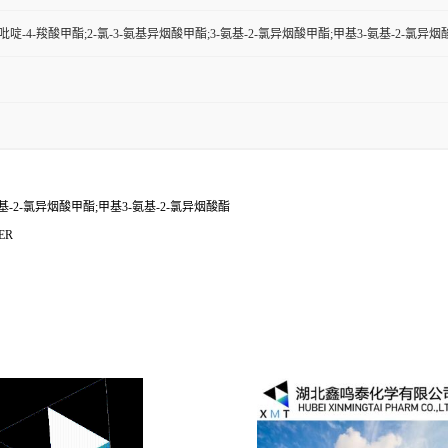
氯-吡啶-4-羧酸甲酯;2-氯-3-氨基异烟酸甲酯;3-氨基-2-氯异烟酸甲酯;甲基3-氨基-2-氯异烟
氨基-2-氯异烟酸甲酯;甲基3-氨基-2-氯异烟酸酯
ER