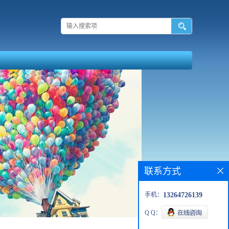
联系方式
手机：
13264726139
Q Q：