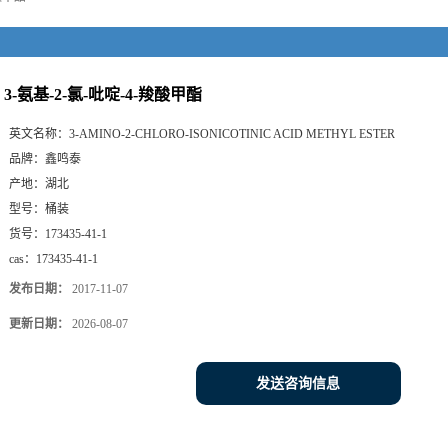
3-氨基-2-氯-吡啶-4-羧酸甲酯
英文名称：
3-AMINO-2-CHLORO-ISONICOTINIC ACID METHYL ESTER
品牌：
鑫鸣泰
产地：
湖北
型号：
桶装
货号：
173435-41-1
cas：
173435-41-1
发布日期：
2017-11-07
更新日期：
2026-08-07
发送咨询信息