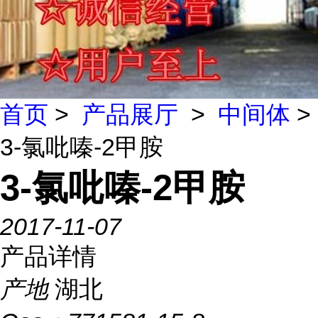
首页
>
产品展厅
>
中间体
>
3-氯吡嗪-2甲胺
3-氯吡嗪-2甲胺
2017-11-07
产品详情
产地
湖北