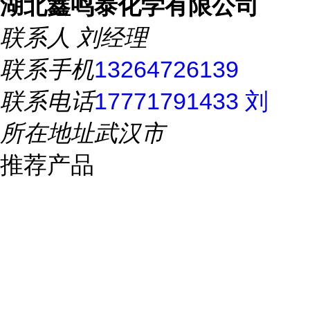
湖北鑫鸣泰化学有限公司
联系人
刘经理
联系手机
13264726139
联系电话
17771791433 刘
所在地址
武汉市
推荐产品