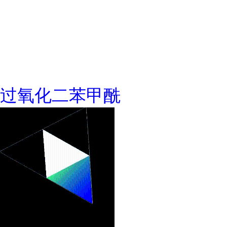
过氧化二苯甲酰