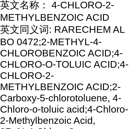
英文名称： 4-CHLORO-2-
METHYLBENZOIC ACID
英文同义词: RARECHEM AL
BO 0472;2-METHYL-4-
CHLOROBENZOIC ACID;4-
CHLORO-O-TOLUIC ACID;4-
CHLORO-2-
METHYLBENZOIC ACID;2-
Carboxy-5-chlorotoluene, 4-
Chloro-o-toluic acid;4-Chloro-
2-Methylbenzoic Acid,