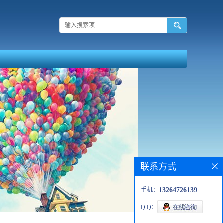
联系方式
手机：
13264726139
Q Q：