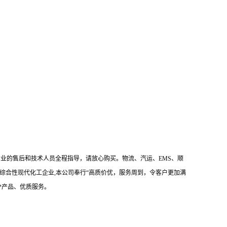
业的售后和技术人员全程指导，请放心购买。物流、汽运、EMS、顺
综合性现代化工企业,本公司奉行“高质价优，服务周到，令客户更加满
*产品、优质服务。