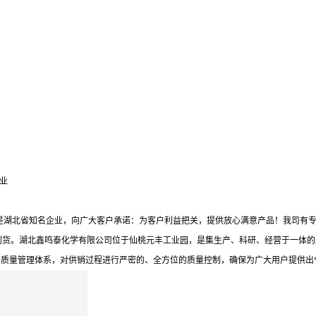
业
是湖北省知名企业，向广大客户承诺：为客户利益把关，提供放心满意产品！我司有专
到货。湖北鑫鸣泰化学有限公司位于仙桃元丰工业园，是集生产、科研、经营于一体的
的质量管理体系，对供销过程进行严密的、全方位的质量控制，确保为广大用户提供出