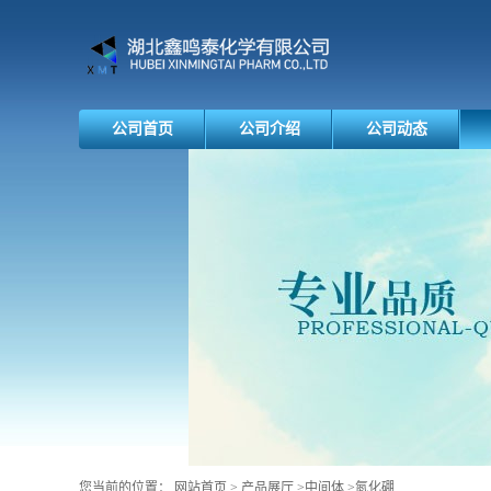
公司首页
公司介绍
公司动态
您当前的位置：
网站首页
>
产品展厅
>
中间体
>
氮化硼