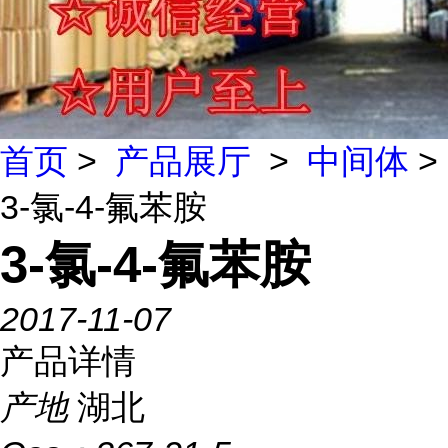
首页
>
产品展厅
>
中间体
>
3-氯-4-氟苯胺
3-氯-4-氟苯胺
2017-11-07
产品详情
产地
湖北