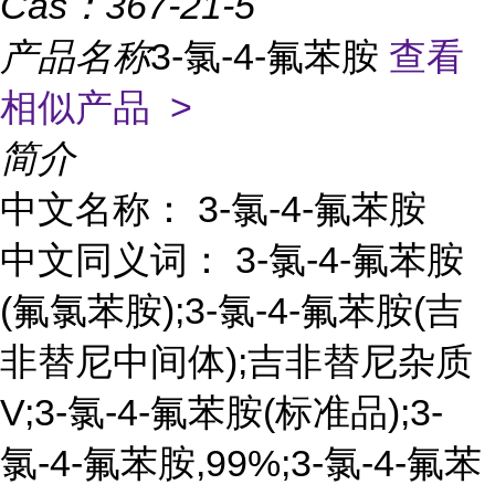
Cas：
367-21-5
产品名称
3-氯-4-氟苯胺
查看
相似产品 >
简介
中文名称： 3-氯-4-氟苯胺
中文同义词： 3-氯-4-氟苯胺
(氟氯苯胺);3-氯-4-氟苯胺(吉
非替尼中间体);吉非替尼杂质
V;3-氯-4-氟苯胺(标准品);3-
氯-4-氟苯胺,99%;3-氯-4-氟苯