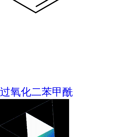
过氧化二苯甲酰