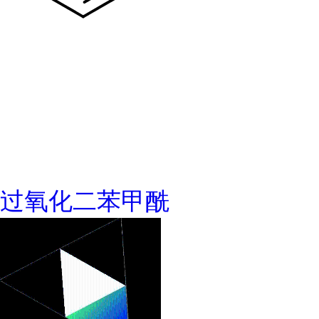
过氧化二苯甲酰