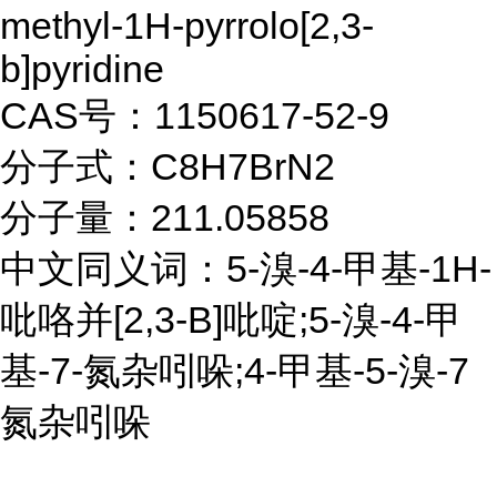
methyl-1H-pyrrolo[2,3-
b]pyridine
CAS号：1150617-52-9
分子式：C8H7BrN2
分子量：211.05858
中文同义词：5-溴-4-甲基-1H-
吡咯并[2,3-B]吡啶;5-溴-4-甲
基-7-氮杂吲哚;4-甲基-5-溴-7
氮杂吲哚