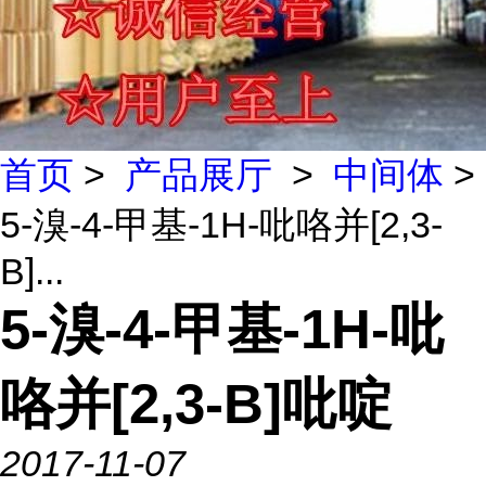
首页
>
产品展厅
>
中间体
>
5-溴-4-甲基-1H-吡咯并[2,3-
B]...
5-溴-4-甲基-1H-吡
咯并[2,3-B]吡啶
2017-11-07