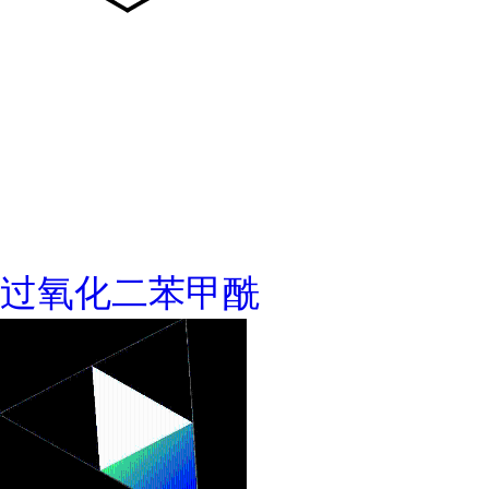
过氧化二苯甲酰