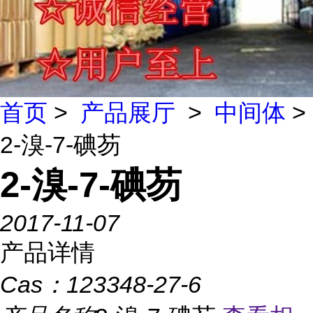
首页
>
产品展厅
>
中间体
>
2-溴-7-碘芴
2-溴-7-碘芴
2017-11-07
产品详情
Cas：
123348-27-6