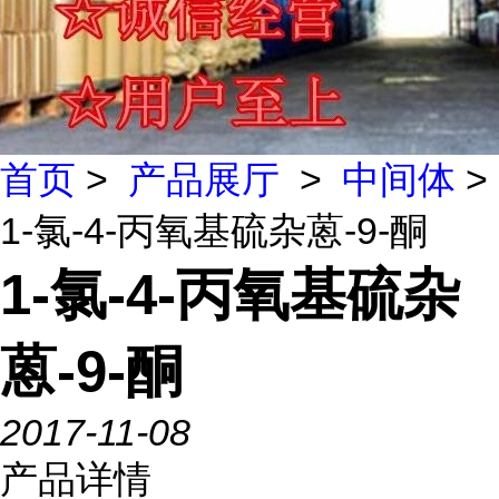
首页
>
产品展厅
>
中间体
>
1-氯-4-丙氧基硫杂蒽-9-酮
1-氯-4-丙氧基硫杂
蒽-9-酮
2017-11-08
产品详情