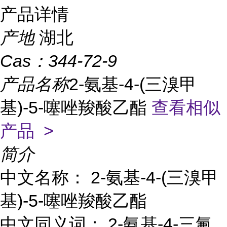
产品详情
产地
湖北
Cas：
344-72-9
产品名称
2-氨基-4-(三溴甲
基)-5-噻唑羧酸乙酯
查看相似
产品 >
简介
中文名称： 2-氨基-4-(三溴甲
基)-5-噻唑羧酸乙酯
中文同义词： 2-氨基-4-三氟