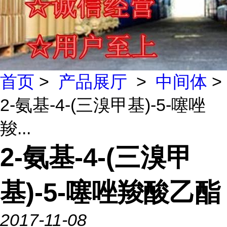
首页
>
产品展厅
>
中间体
>
2-氨基-4-(三溴甲基)-5-噻唑
羧...
2-氨基-4-(三溴甲
基)-5-噻唑羧酸乙酯
2017-11-08