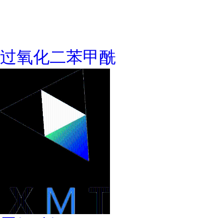
过氧化二苯甲酰