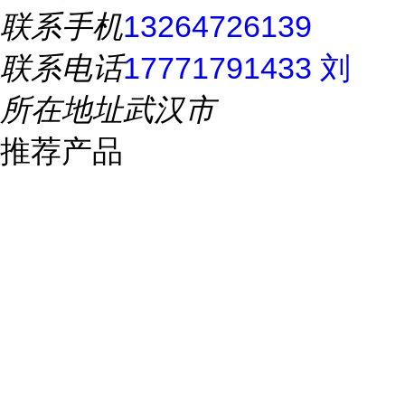
联系手机
13264726139
联系电话
17771791433 刘
所在地址
武汉市
推荐产品