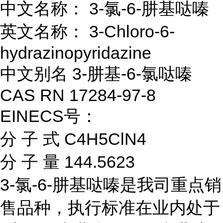
中文名称： 3-氯-6-肼基哒嗪
英文名称： 3-Chloro-6-
hydrazinopyridazine
中文别名 3-肼基-6-氯哒嗪
CAS RN 17284-97-8
EINECS号：
分 子 式 C4H5ClN4
分 子 量 144.5623
3-氯-6-肼基哒嗪是我司重点销
售品种，执行标准在业内处于