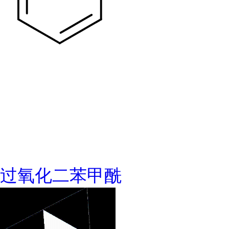
过氧化二苯甲酰