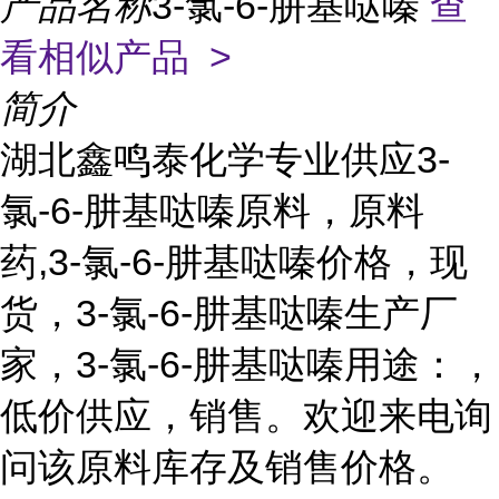
产品名称
3-氯-6-肼基哒嗪
查
看相似产品 >
简介
湖北鑫鸣泰化学专业供应3-
氯-6-肼基哒嗪原料，原料
药,3-氯-6-肼基哒嗪价格，现
货，3-氯-6-肼基哒嗪生产厂
家，3-氯-6-肼基哒嗪用途：，
低价供应，销售。欢迎来电询
问该原料库存及销售价格。