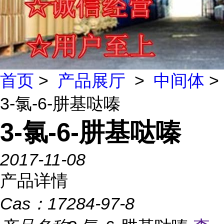
首页
>
产品展厅
>
中间体
>
3-氯-6-肼基哒嗪
3-氯-6-肼基哒嗪
2017-11-08
产品详情
Cas：
17284-97-8