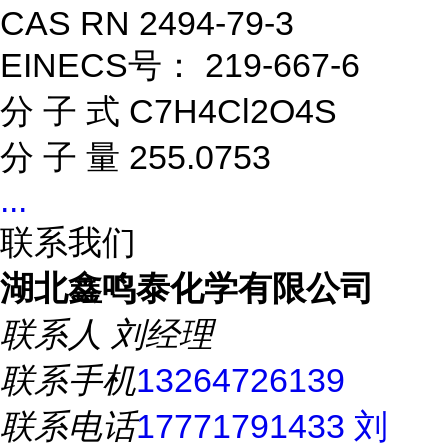
CAS RN 2494-79-3
EINECS号： 219-667-6
分 子 式 C7H4Cl2O4S
分 子 量 255.0753
...
联系我们
湖北鑫鸣泰化学有限公司
联系人
刘经理
联系手机
13264726139
联系电话
17771791433 刘