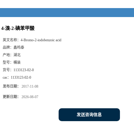
4-溴-2-碘苯甲酸
英文名称：
4-Bromo-2-iodobenzoic acid
品牌：
鑫鸣泰
产地：
湖北
型号：
桶装
货号：
1133123-02-0
cas：
1133123-02-0
发布日期：
2017-11-08
更新日期：
2026-08-07
发送咨询信息