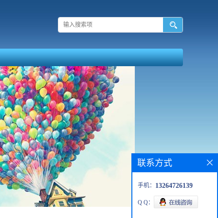
联系方式
手机：
13264726139
Q Q：