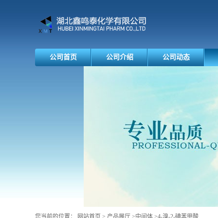
公司首页
公司介绍
公司动态
您当前的位置：
网站首页
>
产品展厅
>
中间体
>
4-溴-2-碘苯甲酸