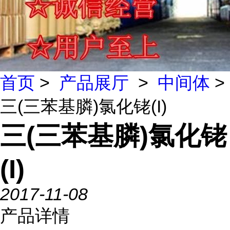
首页
>
产品展厅
>
中间体
>
三(三苯基膦)氯化铑(I)
三(三苯基膦)氯化铑
(I)
2017-11-08
产品详情