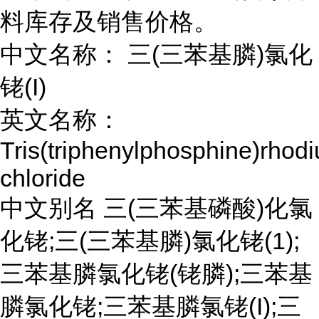
料库存及销售价格。
中文名称： 三(三苯基膦)氯化
铑(I)
英文名称：
Tris(triphenylphosphine)rhodi
chloride
中文别名 三(三苯基磷酸)化氯
化铑;三(三苯基膦)氯化铑(1);
三苯基膦氯化铑(铑膦);三苯基
膦氯化铑;三苯基膦氯铑(I);三