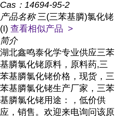
Cas：
14694-95-2
产品名称
三(三苯基膦)氯化铑
(I)
查看相似产品 >
简介
湖北鑫鸣泰化学专业供应三苯
基膦氯化铑原料，原料药,三
苯基膦氯化铑价格，现货，三
苯基膦氯化铑生产厂家，三苯
基膦氯化铑用途：，低价供
应，销售。欢迎来电询问该原