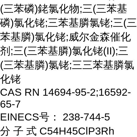
(三苯磷)銠氯化物;三(三苯基
磷)氯化铑;三苯基膦氯铑;三(三
苯基膦)氯化铑;威尔金森催化
剂;三(三苯基膦)氯化铑(II);三
(三苯基膦)氯铑;三三苯基膦氯
化铑
CAS RN 14694-95-2;16592-
65-7
EINECS号： 238-744-5
分 子 式 C54H45ClP3Rh