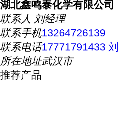
湖北鑫鸣泰化学有限公司
联系人
刘经理
联系手机
13264726139
联系电话
17771791433 刘
所在地址
武汉市
推荐产品