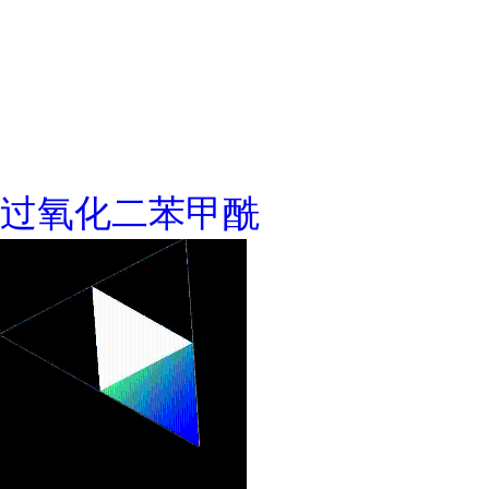
过氧化二苯甲酰