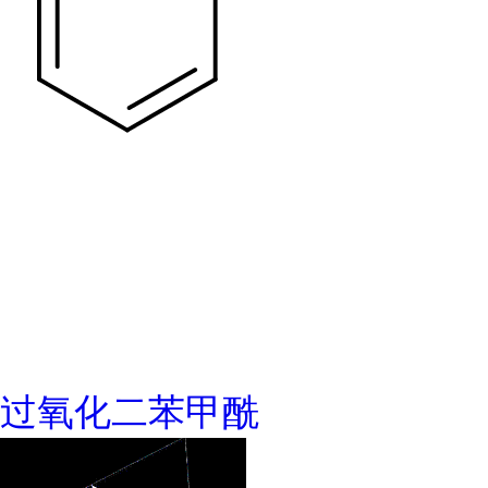
过氧化二苯甲酰