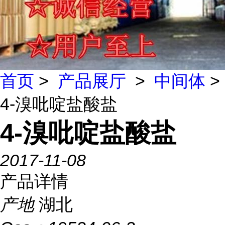
首页
>
产品展厅
>
中间体
>
4-溴吡啶盐酸盐
4-溴吡啶盐酸盐
2017-11-08
产品详情
产地
湖北