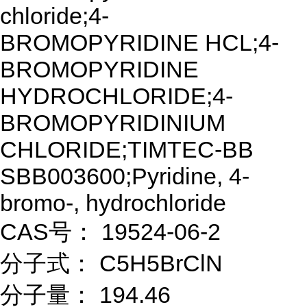
chloride;4-
BROMOPYRIDINE HCL;4-
BROMOPYRIDINE
HYDROCHLORIDE;4-
BROMOPYRIDINIUM
CHLORIDE;TIMTEC-BB
SBB003600;Pyridine, 4-
bromo-, hydrochloride
CAS号： 19524-06-2
分子式： C5H5BrClN
分子量： 194.46