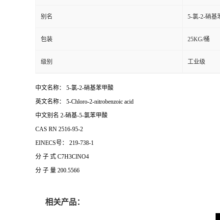
别名
5-氯-2-硝
包装
25KG/桶
级别
工业级
中文名称： 5-氯-2-硝基苯甲酸
英文名称： 5-Chloro-2-nitrobenzoic acid
中文别名 2-硝基-5-氯苯甲酸
CAS RN 2516-95-2
EINECS号： 219-738-1
分 子 式 C7H3ClNO4
分 子 量 200.5566
相关产品：