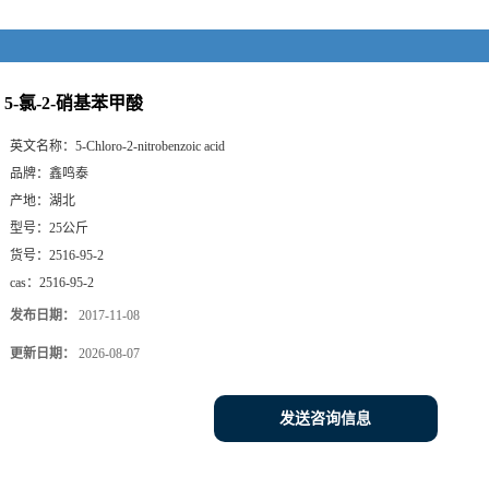
5-氯-2-硝基苯甲酸
英文名称：
5-Chloro-2-nitrobenzoic acid
品牌：
鑫鸣泰
产地：
湖北
型号：
25公斤
货号：
2516-95-2
cas：
2516-95-2
发布日期：
2017-11-08
更新日期：
2026-08-07
发送咨询信息