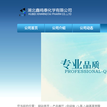
公司首页
公司介绍
公司动态
您当前的位置：
网站首页
>
产品展厅
>
中间体
>
5-氯-2-硝基苯甲酸