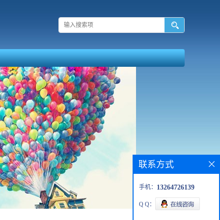
联系方式
手机：
13264726139
Q Q：