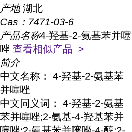
产地
湖北
Cas：
7471-03-6
产品名称
4-羟基-2-氨基苯并噻
唑
查看相似产品 >
简介
中文名称： 4-羟基-2-氨基苯
并噻唑
中文同义词： 4-羟基-2-氨基
苯并噻唑;2-氨基-4-羟基苯并
噻唑;2-氨基苯并噻唑-4-醇;2-