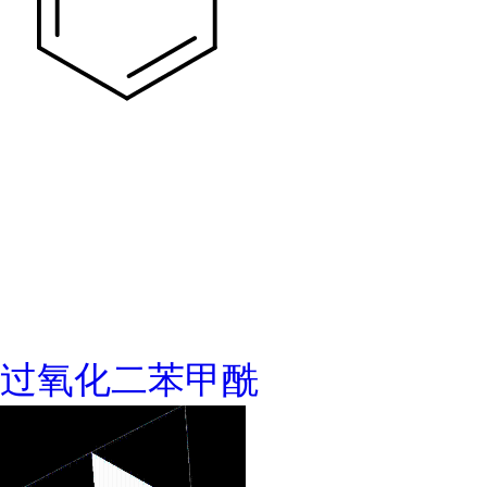
过氧化二苯甲酰