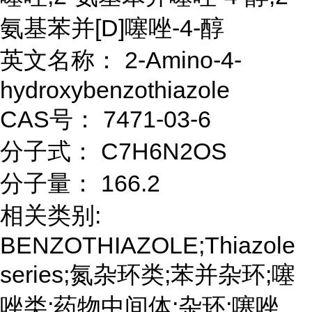
氨基苯并[D]噻唑-4-醇
英文名称： 2-Amino-4-
hydroxybenzothiazole
CAS号： 7471-03-6
分子式： C7H6N2OS
分子量： 166.2
相关类别:
BENZOTHIAZOLE;Thiazole
series;氮杂环类;苯并杂环;噻
唑类;药物中间体;杂环;噻唑