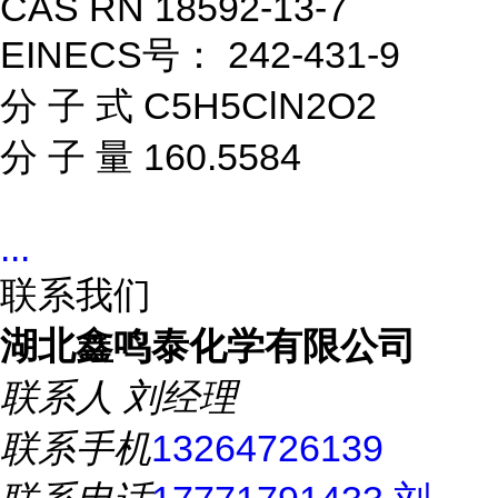
CAS RN 18592-13-7
EINECS号： 242-431-9
分 子 式 C5H5ClN2O2
分 子 量 160.5584
...
联系我们
湖北鑫鸣泰化学有限公司
联系人
刘经理
联系手机
13264726139