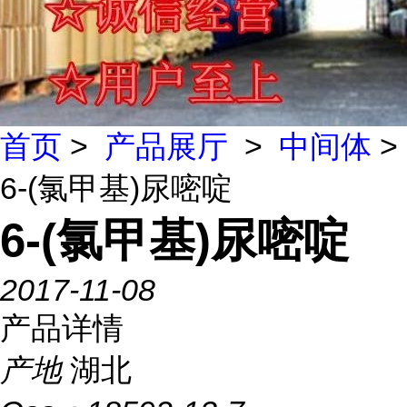
首页
>
产品展厅
>
中间体
>
6-(氯甲基)尿嘧啶
6-(氯甲基)尿嘧啶
2017-11-08
产品详情
产地
湖北