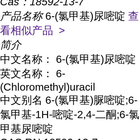
Cas：
18592-13-7
产品名称
6-(氯甲基)尿嘧啶
查
看相似产品 >
简介
中文名称： 6-(氯甲基)尿嘧啶
英文名称： 6-
(Chloromethyl)uracil
中文别名 6-(氯甲基)脲嘧啶;6-
氯甲基-1H-嘧啶-2,4-二酮;6-氯
甲基尿嘧啶