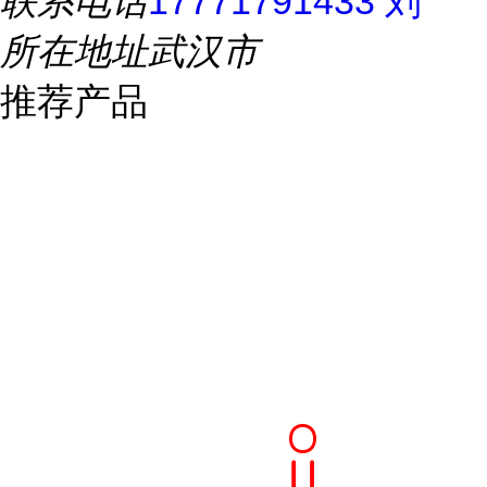
联系电话
17771791433 刘
所在地址
武汉市
推荐产品