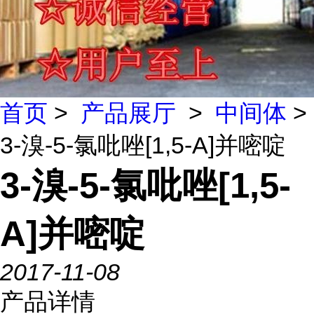
首页
>
产品展厅
>
中间体
>
3-溴-5-氯吡唑[1,5-A]并嘧啶
3-溴-5-氯吡唑[1,5-
A]并嘧啶
2017-11-08
产品详情