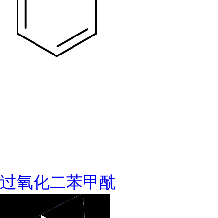
过氧化二苯甲酰