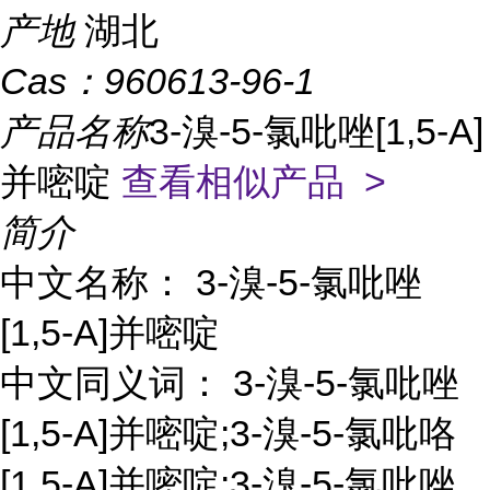
产地
湖北
Cas：
960613-96-1
产品名称
3-溴-5-氯吡唑[1,5-A]
并嘧啶
查看相似产品 >
简介
中文名称： 3-溴-5-氯吡唑
[1,5-A]并嘧啶
中文同义词： 3-溴-5-氯吡唑
[1,5-A]并嘧啶;3-溴-5-氯吡咯
[1,5-A]并嘧啶;3-溴-5-氯吡唑