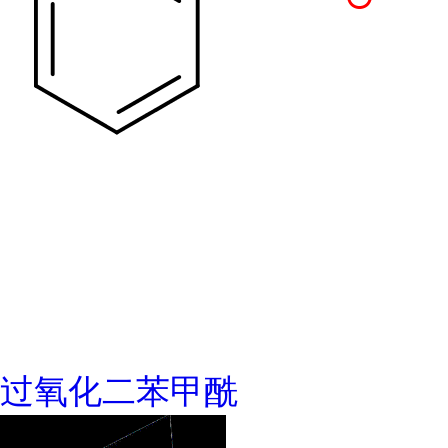
过氧化二苯甲酰