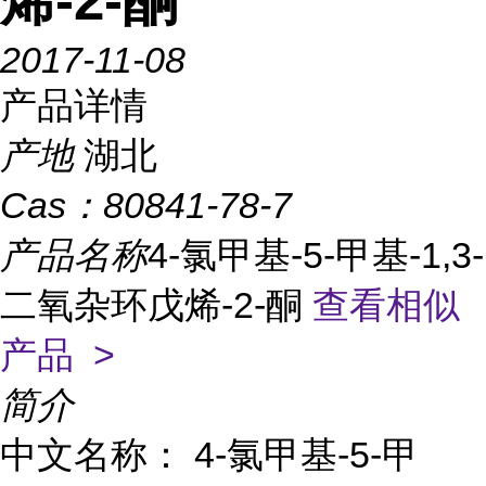
烯-2-酮
2017-11-08
产品详情
产地
湖北
Cas：
80841-78-7
产品名称
4-氯甲基-5-甲基-1,3-
二氧杂环戊烯-2-酮
查看相似
产品 >
简介
中文名称： 4-氯甲基-5-甲