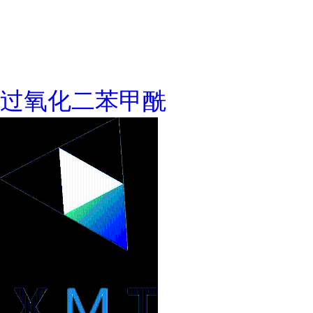
过氧化二苯甲酰