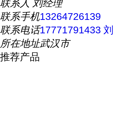
联系人
刘经理
联系手机
13264726139
联系电话
17771791433 刘
所在地址
武汉市
推荐产品