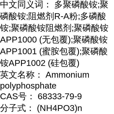
中文同义词： 多聚磷酸铵;聚
磷酸铵;阻燃剂R-A粉;多磷酸
铵;聚磷酸铵阻燃剂;聚磷酸铵
APP1000 (无包覆);聚磷酸铵
APP1001 (蜜胺包覆);聚磷酸
铵APP1002 (硅包覆)
英文名称： Ammonium
polyphosphate
CAS号： 68333-79-9
分子式： (NH4PO3)n