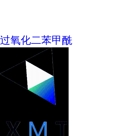
过氧化二苯甲酰