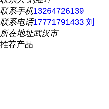
联系手机
13264726139
联系电话
17771791433 刘
所在地址
武汉市
推荐产品