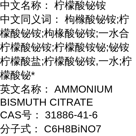
中文名称： 柠檬酸铋铵
中文同义词： 枸橼酸铋铵;柠
檬酸铋铵;枸椽酸铋铵;一水合
柠檬酸铋铵;柠檬酸铵铋;铋铵
柠檬酸盐;柠檬酸铋铵,一水;柠
檬酸铋*
英文名称： AMMONIUM
BISMUTH CITRATE
CAS号： 31886-41-6
分子式： C6H8BiNO7