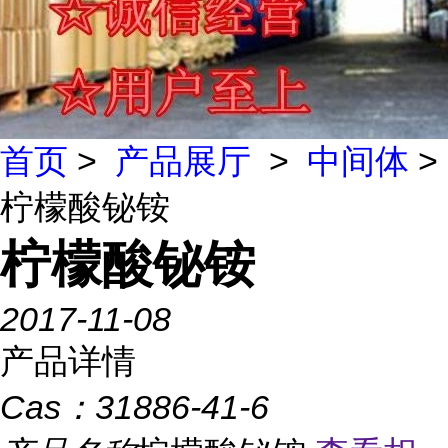
首页
>
产品展厅
>
中间体
>
柠檬酸铋铵
柠檬酸铋铵
2017-11-08
产品详情
Cas：
31886-41-6