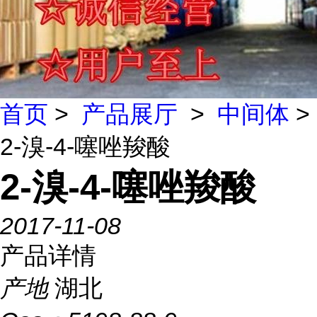
首页
>
产品展厅
>
中间体
>
2-溴-4-噻唑羧酸
2-溴-4-噻唑羧酸
2017-11-08
产品详情
产地
湖北