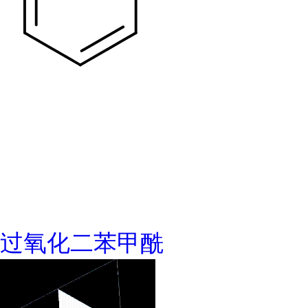
过氧化二苯甲酰