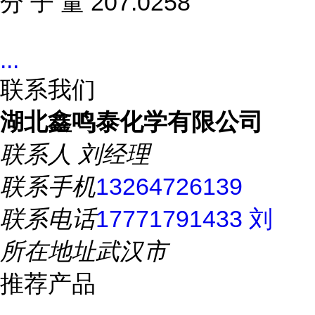
分 子 量 207.0258
...
联系我们
湖北鑫鸣泰化学有限公司
联系人
刘经理
联系手机
13264726139
联系电话
17771791433 刘
所在地址
武汉市
推荐产品