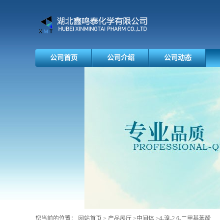
公司首页
公司介绍
公司动态
您当前的位置：
网站首页
>
产品展厅
>
中间体
>
4-溴-2,6-二甲基苯酚