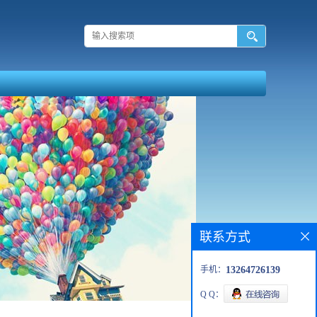
联系方式
手机：
13264726139
Q Q：