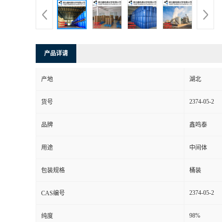
产品详请
产地
湖北
2374-05-2
货号
品牌
鑫鸣泰
用途
中间体
包装规格
桶装
2374-05-2
CAS编号
98%
纯度