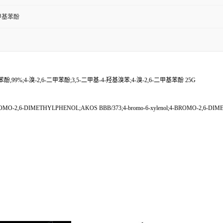
二甲基苯酚
酚,99%;4-溴-2,6-二甲苯酚;3,5-二甲基-4-羟基溴苯;4-溴-2,6-二甲基苯酚 25G
6-DIMETHYLPHENOL;AKOS BBB/373;4-bromo-6-xylenol;4-BROMO-2,6-DIMETHYLPH