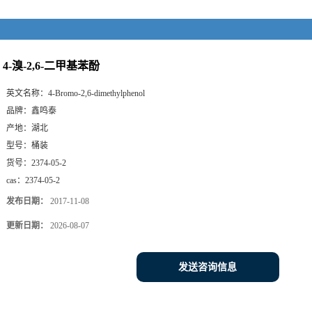
4-溴-2,6-二甲基苯酚
英文名称：
4-Bromo-2,6-dimethylphenol
品牌：
鑫鸣泰
产地：
湖北
型号：
桶装
货号：
2374-05-2
cas：
2374-05-2
发布日期：
2017-11-08
更新日期：
2026-08-07
发送咨询信息