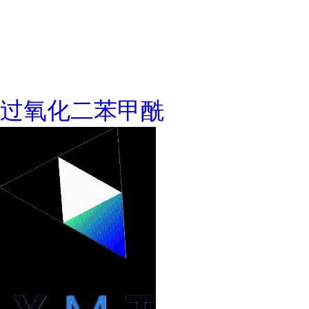
过氧化二苯甲酰