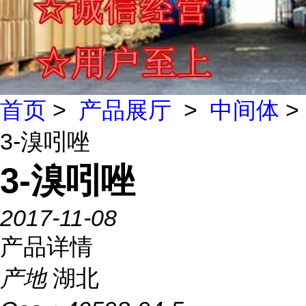
首页
>
产品展厅
>
中间体
>
3-溴吲唑
3-溴吲唑
2017-11-08
产品详情
产地
湖北