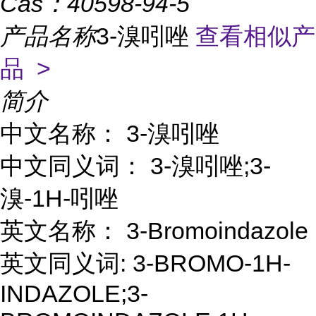
Cas：
40598-94-5
产品名称
3-溴吲唑
查看相似产
品 >
简介
中文名称： 3-溴吲唑
中文同义词： 3-溴吲唑;3-
溴-1H-吲唑
英文名称： 3-Bromoindazole
英文同义词: 3-BROMO-1H-
INDAZOLE;3-