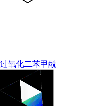
过氧化二苯甲酰