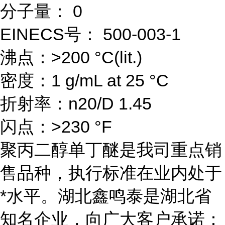
分子量： 0
EINECS号： 500-003-1
沸点：>200 °C(lit.)
密度：1 g/mL at 25 °C
折射率：n20/D 1.45
闪点：>230 °F
聚丙二醇单丁醚是我司重点销
售品种，执行标准在业内处于
*水平。湖北鑫鸣泰是湖北省
知名企业，向广大客户承诺：