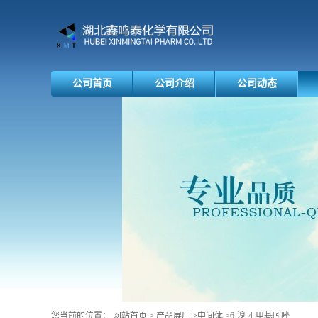
公司首页
公司介绍
公司动态
您当前的位置：
网站首页
>
产品展厅
>
中间体
>
6-溴-4-甲基吲唑