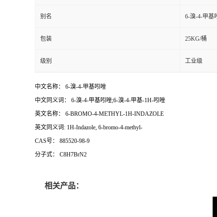
别名
6-溴-4-甲基
包装
25KG/桶
级别
工业级
中文名称： 6-溴-4-甲基吲唑
中文同义词： 6-溴-4-甲基吲唑;6-溴-4-甲基-1H-吲唑
英文名称： 6-BROMO-4-METHYL-1H-INDAZOLE
英文同义词: 1H-Indazole, 6-bromo-4-methyl-
CAS号： 885520-98-9
分子式： C8H7BrN2
相关产品：