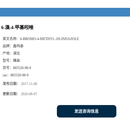
6-溴-4-甲基吲唑
英文名称：
6-BROMO-4-METHYL-1H-INDAZOLE
品牌：
鑫鸣泰
产地：
湖北
型号：
桶装
货号：
885520-98-9
cas：
885520-98-9
发布日期：
2017-11-08
更新日期：
2026-08-07
发送咨询信息