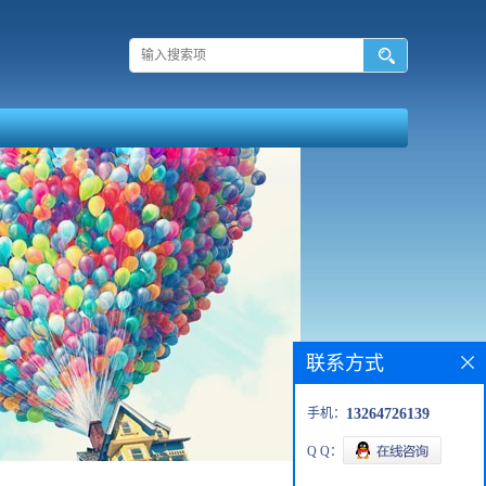
联系方式
手机：
13264726139
Q Q：