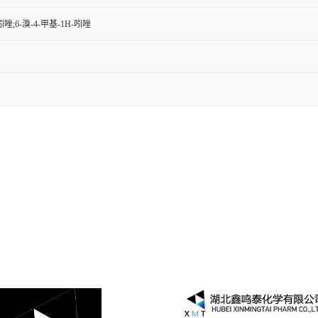
吲唑;6-溴-4-甲基-1H-吲唑