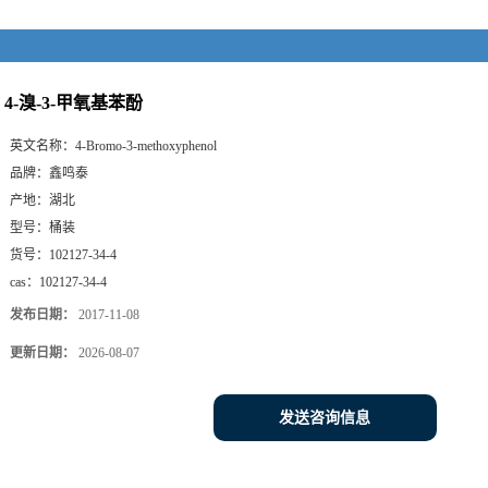
4-溴-3-甲氧基苯酚
英文名称：
4-Bromo-3-methoxyphenol
品牌：
鑫鸣泰
产地：
湖北
型号：
桶装
货号：
102127-34-4
cas：
102127-34-4
发布日期：
2017-11-08
更新日期：
2026-08-07
发送咨询信息