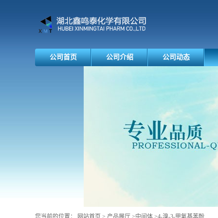
公司首页
公司介绍
公司动态
您当前的位置：
网站首页
>
产品展厅
>
中间体
>
4-溴-3-甲氧基苯酚