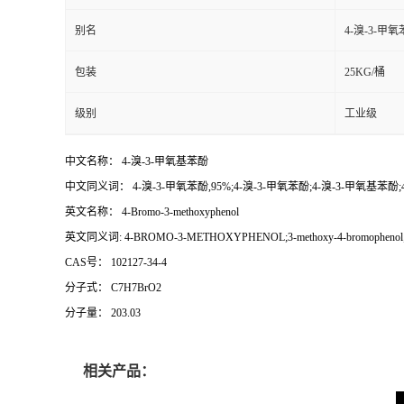
别名
4-溴-3-甲
包装
25KG/桶
级别
工业级
中文名称： 4-溴-3-甲氧基苯酚
中文同义词： 4-溴-3-甲氧苯酚,95%;4-溴-3-甲氧苯酚;4-溴-3-甲氧基苯酚
英文名称： 4-Bromo-3-methoxyphenol
英文同义词: 4-BROMO-3-METHOXYPHENOL;3-methoxy-4-bromophenol;4-Bromo-
CAS号： 102127-34-4
分子式： C7H7BrO2
分子量： 203.03
相关产品：