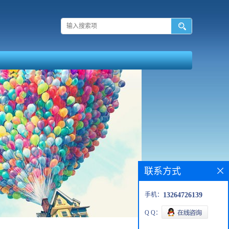
联系方式
手机：
13264726139
Q Q：