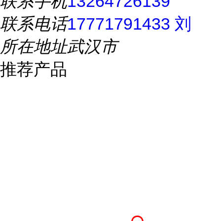
联系手机
13264726139
联系电话
17771791433 刘
所在地址
武汉市
推荐产品