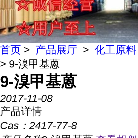
首页
>
产品展厅
>
化工原料
> 9-溴甲基蒽
9-溴甲基蒽
2017-11-08
产品详情
Cas：
2417-77-8