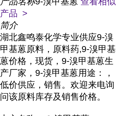
产品名称
9-溴甲基蒽
查看相似
产品 >
简介
湖北鑫鸣泰化学专业供应9-溴
甲基蒽原料，原料药,9-溴甲基
蒽价格，现货，9-溴甲基蒽生
产厂家，9-溴甲基蒽用途：，
低价供应，销售。欢迎来电询
问该原料库存及销售价格。