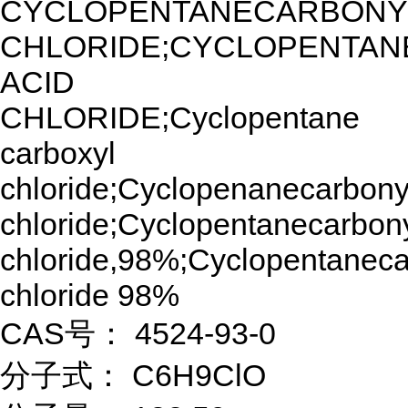
CYCLOPENTANECARBONY
CHLORIDE;CYCLOPENTAN
ACID
CHLORIDE;Cyclopentane
carboxyl
chloride;Cyclopenanecarbony
chloride;Cyclopentanecarbon
chloride,98%;Cyclopentaneca
chloride 98%
CAS号： 4524-93-0
分子式： C6H9ClO