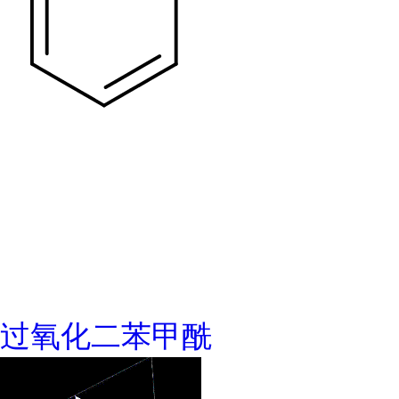
过氧化二苯甲酰