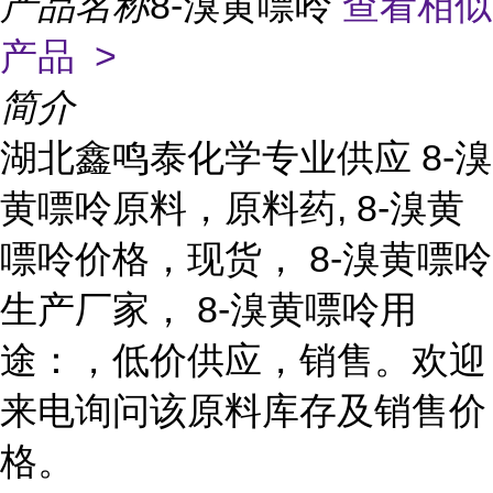
产品名称
8-溴黄嘌呤
查看相似
产品 >
简介
湖北鑫鸣泰化学专业供应 8-溴
黄嘌呤原料，原料药, 8-溴黄
嘌呤价格，现货， 8-溴黄嘌呤
生产厂家， 8-溴黄嘌呤用
途：，低价供应，销售。欢迎
来电询问该原料库存及销售价
格。