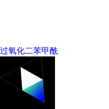
过氧化二苯甲酰