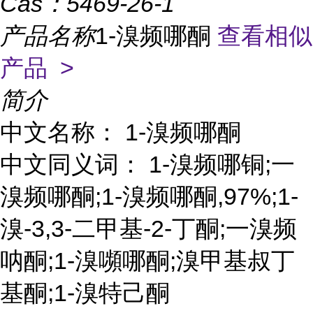
Cas：
5469-26-1
产品名称
1-溴频哪酮
查看相似
产品 >
简介
中文名称： 1-溴频哪酮
中文同义词： 1-溴频哪铜;一
溴频哪酮;1-溴频哪酮,97%;1-
溴-3,3-二甲基-2-丁酮;一溴频
呐酮;1-溴嚬哪酮;溴甲基叔丁
基酮;1-溴特己酮