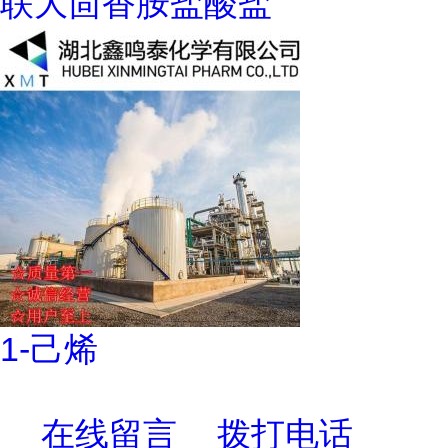
联大茴香胺盐酸盐
1-己烯
在线留言
拨打电话