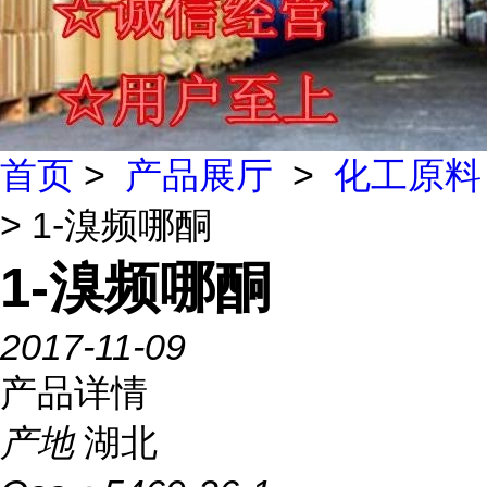
首页
>
产品展厅
>
化工原料
> 1-溴频哪酮
1-溴频哪酮
2017-11-09
产品详情
产地
湖北