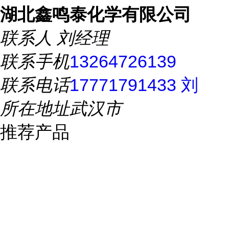
湖北鑫鸣泰化学有限公司
联系人
刘经理
联系手机
13264726139
联系电话
17771791433 刘
所在地址
武汉市
推荐产品