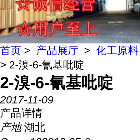
首页
>
产品展厅
>
化工原料
> 2-溴-6-氰基吡啶
2-溴-6-氰基吡啶
2017-11-09
产品详情
产地
湖北