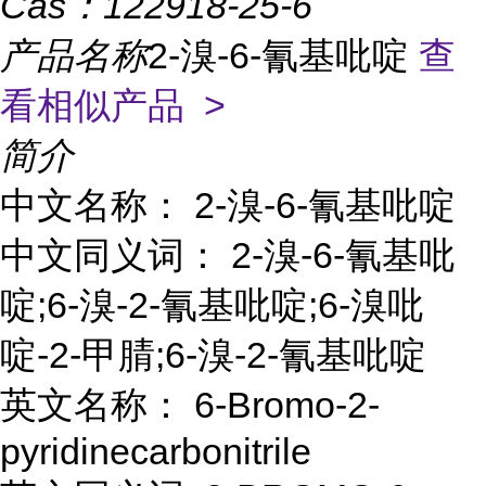
Cas：
122918-25-6
产品名称
2-溴-6-氰基吡啶
查
看相似产品 >
简介
中文名称： 2-溴-6-氰基吡啶
中文同义词： 2-溴-6-氰基吡
啶;6-溴-2-氰基吡啶;6-溴吡
啶-2-甲腈;6-溴-2-氰基吡啶
英文名称： 6-Bromo-2-
pyridinecarbonitrile