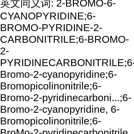
英文同义词: 2-BROMO-6-
CYANOPYRIDINE;6-
BROMO-PYRIDINE-2-
CARBONITRILE;6-BROMO-
2-
PYRIDINECARBONITRILE;6
Bromo-2-cyanopyridine;6-
Bromopicolinonitrile;6-
Bromo-2-pyridinecarboni...;6-
Bromo-2-cyanopyridine, 6-
Bromopicolinonitrile;6-
BroMo-2-pyridinecarbonitrile