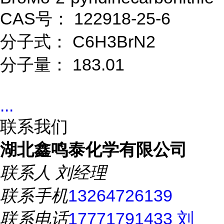
CAS号： 122918-25-6
分子式： C6H3BrN2
分子量： 183.01
...
联系我们
湖北鑫鸣泰化学有限公司
联系人
刘经理
联系手机
13264726139
联系电话
17771791433 刘