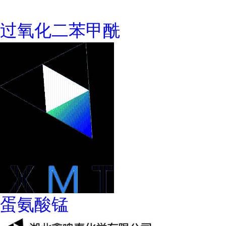
过氧化二苯甲酰
蛋氨酸锰