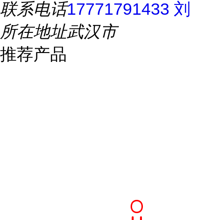
联系电话
17771791433 刘
所在地址
武汉市
推荐产品