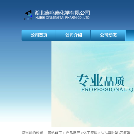
公司首页
公司介绍
公司动态
您当前的位置：
网站首页
>
产品展厅
>
化工原料
>
5-(5-溴吡啶)四氮唑