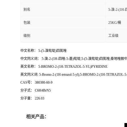
别名
5-溴-2-(1
包装
25KG/桶
级别
工业级
中文名称： 5-(5-溴吡啶)四氮唑
中文同义词： 5-溴-2-(1H-四唑-5-基)吡啶;5-(5-溴吡啶)四氮唑;泰地唑胺中间
英文名称： 5-BROMO-2-(1H-TETRAZOL-5-YL)PYRIDINE
英文同义词: 5-Bromo-2-(1H-tetrazol-5-yl);5-BROMO-2-(1H-TETRAZOL-5-YL)PYRIDI
CAS号： 380380-60-9
分子式： C6H4BrN5
分子量： 226.03
相关产品：