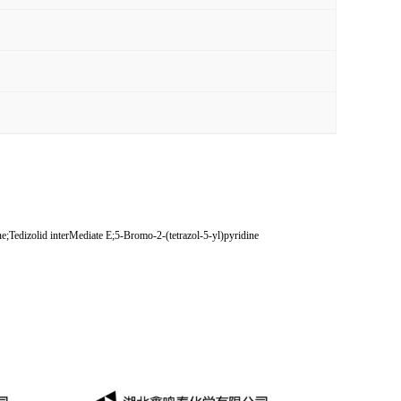
izolid interMediate E;5-Bromo-2-(tetrazol-5-yl)pyridine