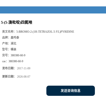
5-(5-溴吡啶)四氮唑
英文名称：
5-BROMO-2-(1H-TETRAZOL-5-YL)PYRIDINE
品牌：
鑫鸣泰
产地：
湖北
型号：
桶装
货号：
380380-60-9
cas：
380380-60-9
发布日期：
2017-11-09
更新日期：
2026-08-07
发送咨询信息