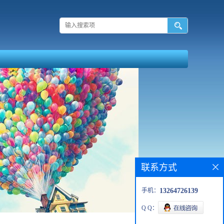
联系方式
手机：
13264726139
Q Q：