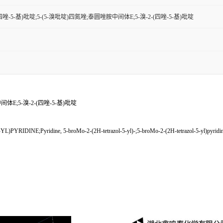
H-四唑-5-基)吡啶;5-(5-溴吡啶)四氮唑;泰圆唑胺中间体E;5-溴-2-(四唑-5-基)吡啶
体E;5-溴-2-(四唑-5-基)吡啶
NE;Pyridine, 5-broMo-2-(2H-tetrazol-5-yl)-;5-broMo-2-(2H-tetrazol-5-yl)pyridine;Ted