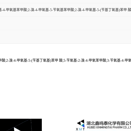
氧基-4-甲氧基苯甲酸;2-溴-4-甲氧基-5-苄氧基苯甲酸;2-溴-4-甲氧基-5-(苄基丁氧基)苯甲 酸
酸;2-溴-4-甲氧基-5-(苄基丁氧基)苯甲 酸;5-苄氧基-2-溴-4-甲氧苯甲酸;3-苄氧基-4-甲