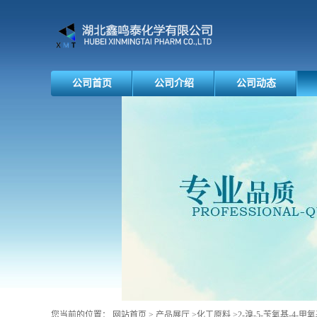
公司首页
公司介绍
公司动态
您当前的位置：
网站首页
>
产品展厅
>
化工原料
>
2-溴-5-苄氧基-4-