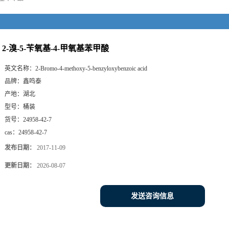
2-溴-5-苄氧基-4-甲氧基苯甲酸
英文名称：
2-Bromo-4-methoxy-5-benzyloxybenzoic acid
品牌：
鑫鸣泰
产地：
湖北
型号：
桶装
货号：
24958-42-7
cas：
24958-42-7
发布日期：
2017-11-09
更新日期：
2026-08-07
发送咨询信息