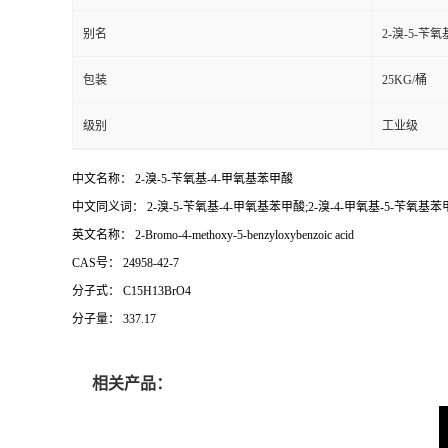
别名
2-溴-5-苄
包装
25KG/桶
级别
工业级
中文名称： 2-溴-5-苄氧基-4-甲氧基苯甲酸
中文同义词： 2-溴-5-苄氧基-4-甲氧基苯甲酸;2-溴-4-甲氧基-5-苄氧基苯甲
英文名称： 2-Bromo-4-methoxy-5-benzyloxybenzoic acid
CAS号： 24958-42-7
分子式： C15H13BrO4
分子量： 337.17
相关产品：