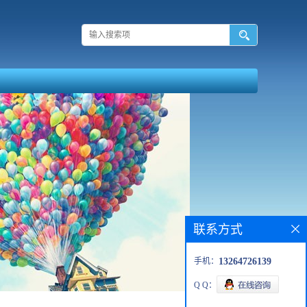
联系方式
手机：
13264726139
Q Q：