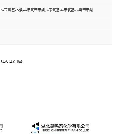
;5-苄氧基-2-溴-4-甲氧苯甲酸;3-苄氧基-4-甲氧基-6-溴苯甲酸
氧基-6-溴苯甲酸