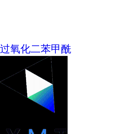
过氧化二苯甲酰