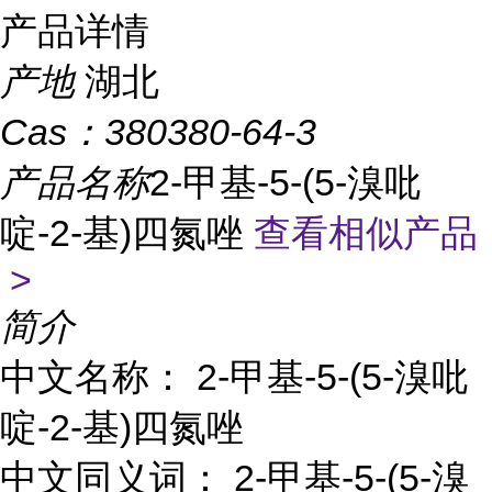
产品详情
产地
湖北
Cas：
380380-64-3
产品名称
2-甲基-5-(5-溴吡
啶-2-基)四氮唑
查看相似产品
>
简介
中文名称： 2-甲基-5-(5-溴吡
啶-2-基)四氮唑
中文同义词： 2-甲基-5-(5-溴